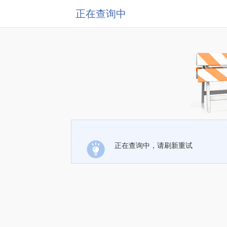
正在查询中
正在查询中，请刷新重试